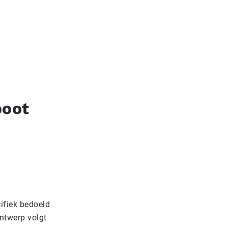
boot
ifiek bedoeld
ntwerp volgt