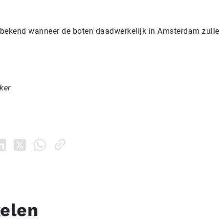
t bekend wanneer de boten daadwerkelijk in Amsterdam zulle
ker
kelen