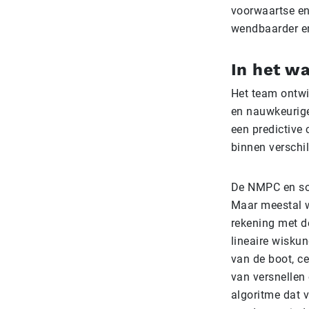
voorwaartse en
wendbaarder en
In het wa
Het team ontwi
en nauwkeuriger
een predictive
binnen verschil
De NMPC en soo
Maar meestal w
rekening met d
lineaire wisku
van de boot, c
van versnellen 
algoritme dat 