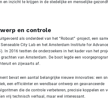
 en inzicht te krijgen in de stedelijke en menselijke gezond
twerp en controle
uitgevoerd als onderdeel van het “Roboat” -project, een sa
 Senseable City Lab en het Amsterdam Institute for Advanc
. In 2016 testten de onderzoekers in het kader van het proj
e grachten van Amsterdam. De boot legde een voorgeprogr
hteruit en zijwaarts af.
ent bevat een aantal belangrijke nieuwe innovaties: een sn
iek, een efficiënter en wendbaar ontwerp en geavanceerde
lgoritmen die de controle verbeteren, precisie koppelen en 
en vrij technisch verhaal, maar wel interessant.