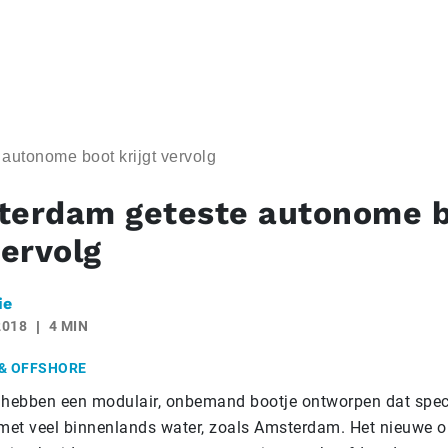
autonome boot krijgt vervolg
terdam geteste autonome 
vervolg
ie
2018
4 MIN
& OFFSHORE
 hebben een modulair, onbemand bootje ontworpen dat spec
 met veel binnenlands water, zoals Amsterdam. Het nieuwe o