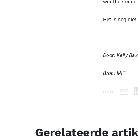
wordt getraind.
Het is nog nie
Door: Kelly Bak
Bron: MIT
DEEL
Gerelateerde arti