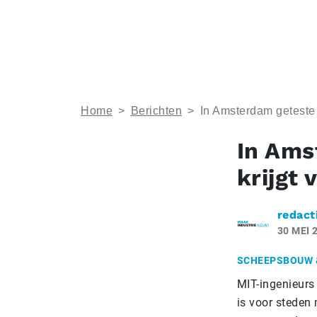
Home
>
Berichten
>
In Amsterdam geteste 
In Ams
krijgt 
redact
30 MEI 
SCHEEPSBOUW 
MIT-ingenieurs
is voor steden