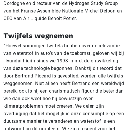
Dordogne en directeur van de Hydrogen Study Group
van het Franse Assemblée Nationale Michel Delpon en
CEO van Air Liquide Benoît Potier.
Twijfels wegnemen
“Hoewel sommigen twijfels hebben over de relevantie
van waterstof in auto’s van de toekomst, geloven wij bij
Hyundai hierin sinds we 1998 in met de ontwikkeling
van deze technologie begonnen. Dankzij dit record dat
door Bertrand Piccard is gevestigd, worden alle twijfels
weggenomen. Niet alleen heeft Bertrand een wereldwijd
bereik, ook is hij een charismatisch figuur die beter dan
wie dan ook weet hoe hij bewustzijn over
klimaatproblemen moet creëren. We delen zijn
overtuiging dat het mogelijk is onze consumptie op een
duurzame manier te veranderen en waterstof is een
antwoord op dit probleem. We zien respect voor het