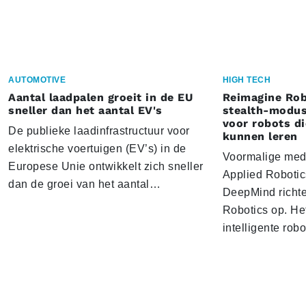
AUTOMOTIVE
HIGH TECH
Aantal laadpalen groeit in de EU
Reimagine Rob
sneller dan het aantal EV's
stealth-modus
voor robots d
De publieke laadinfrastructuur voor
kunnen leren
elektrische voertuigen (EV’s) in de
Voormalige med
Europese Unie ontwikkelt zich sneller
Applied Roboti
dan de groei van het aantal…
DeepMind richt
Robotics op. Het
intelligente rob