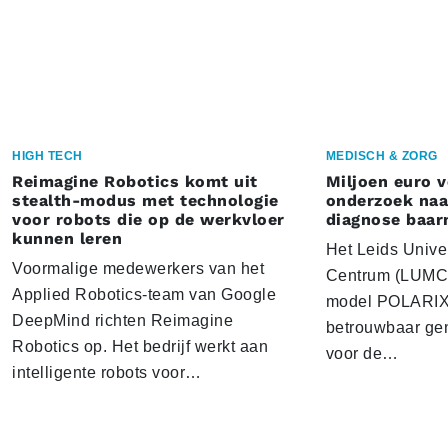
HIGH TECH
MEDISCH & ZORG
Reimagine Robotics komt uit
Miljoen euro 
stealth-modus met technologie
onderzoek naar
voor robots die op de werkvloer
diagnose baa
kunnen leren
Het Leids Unive
Voormalige medewerkers van het
Centrum (LUMC) 
Applied Robotics-team van Google
model POLARIX 
DeepMind richten Reimagine
betrouwbaar gen
Robotics op. Het bedrijf werkt aan
voor de…
intelligente robots voor…