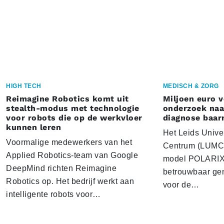
HIGH TECH
MEDISCH & ZORG
Reimagine Robotics komt uit
Miljoen euro 
stealth-modus met technologie
onderzoek naar
voor robots die op de werkvloer
diagnose baa
kunnen leren
Het Leids Unive
Voormalige medewerkers van het
Centrum (LUMC) 
Applied Robotics-team van Google
model POLARIX 
DeepMind richten Reimagine
betrouwbaar gen
Robotics op. Het bedrijf werkt aan
voor de…
intelligente robots voor…