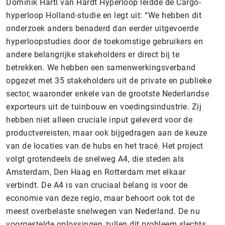
Dominik Härtl van Hardt Hyperloop leidde de Cargo-
hyperloop Holland-studie en legt uit: “We hebben dit
onderzoek anders benaderd dan eerder uitgevoerde
hyperloopstudies door de toekomstige gebruikers en
andere belangrijke stakeholders er direct bij te
betrekken. We hebben een samenwerkingsverband
opgezet met 35 stakeholders uit de private en publieke
sector, waaronder enkele van de grootste Nederlandse
exporteurs uit de tuinbouw en voedingsindustrie. Zij
hebben niet alleen cruciale input geleverd voor de
productvereisten, maar ook bijgedragen aan de keuze
van de locaties van de hubs en het tracé. Het project
volgt grotendeels de snelweg A4, die steden als
Amsterdam, Den Haag en Rotterdam met elkaar
verbindt. De A4 is van cruciaal belang is voor de
economie van deze regio, maar behoort ook tot de
meest overbelaste snelwegen van Nederland. De nu
voorgestelde oplossingen zullen dit probleem slechts