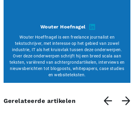
Wouter Hoefnagel
Wouter Hoeffnagel is een freelance journalist en
tekstschrijver, met interesse op het gebied van zowel
industrie, IT als het kruisvlak tussen deze onderwerpen.
Over deze onderwerpen schrijft hij een breed scala aan
teksten, variërend van achtergrondartikelen, interviews en
nieuwsberichten tot blogposts, whitepapers, case studies
en websiteteksten.
Gerelateerde artikelen