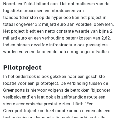
Noord- en Zuid-Holland aan. Het optimaliseren van de
logistieke processen en introduceren van
transportdiensten op de hyperloop kan het project in
totaal ongeveer 3,2 miljard euro aan voordeel opleveren.
Het project biedt een netto contante waarde van bijna 2
miljard euro en een verhouding baten/kosten van 2,62.
Indien binnen dezelfde infrastructuur ook passagiers
worden vervoerd kunnen de baten nog hoger uitvallen.
Pilotproject
In het onderzoek is ook gekeken naar een geschikte
locatie voor een pilotproject. De verbinding tussen de
Greenports is hiervoor volgens de betrokken ‘bijzonder
veelbelovend’ en laat ook als zelfstandige route een
sterke economische prestatie zien. Härtl: “Een
Greenport-traject zou heel mooi kunnen dienen als een
technologische demonstratiemodel waarbij ook alle