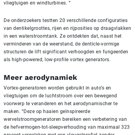
vliegtuigen en windturbines. “
De onderzoekers testten 20 verschillende configuraties
van dentikelgroottes, rijen en rijposities op draagvlakken
in een waterstroomtank. Ze ontdekten dat, naast het
verminderen van de weerstand, de denticle-vormige
structuren de lift significant verhoogden en fungeerden
als high-powered, low-profile vortex generators.
Meer aerodynamiek
Vortex-generatoren worden gebruikt in auto’s en
vliegtuigen om de luchtstroom over een bewegend
voorwerp te veranderen en het aerodynamischer te
maken. “Deze op haaien geïnspireerde
wervelstroomgeneratoren bereiken een verbetering van
de hefvermogen-tot-sleepverhouding van maximaal 323
procent vergeleken met een vleugelprofiel zonder