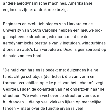
andere aerodynamische machines. Amerikaanse
engineers zijn er al druk mee bezig.
Engineers en evolutiebiologen van Harvard en de
University van South Caroline hebben een nieuwe bio-
geinspireerde structuur gedemonstreerd die de
aerodynamische prestatie van vliegtuigen, windturbines,
drones en auto’s kan verbeteren. Deze is geinspireerd op
de huid van een haai.
“De huid van haaien is bedekt met duizenden kleine
tandachtige schubjes (denticles), die van vorm en
formaat verschillen op elke plek van het lichaam”, zegt
George Lauder, de co-auteur van het onderzoek naar de
structuur. “We weten veel over de structuur van deze
huidtanden – die op veel vlakken lijken op menselijke
tanden – maar over de functie ervan is veel