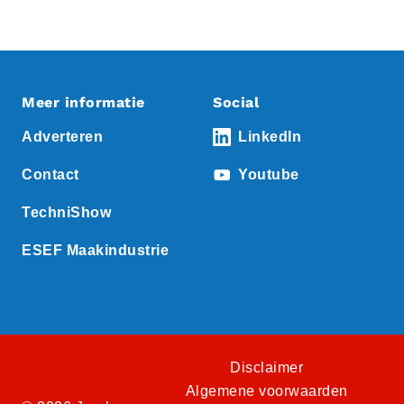
Meer informatie
Social
Adverteren
LinkedIn
Contact
Youtube
TechniShow
ESEF Maakindustrie
Disclaimer
Algemene voorwaarden