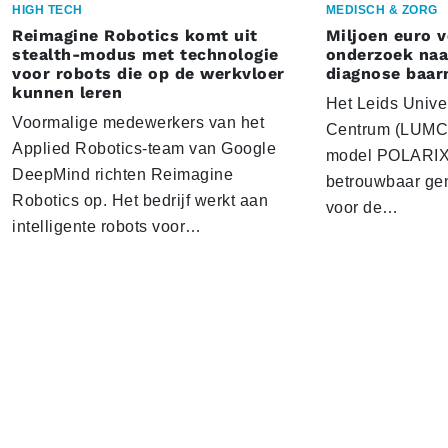
HIGH TECH
MEDISCH & ZORG
Reimagine Robotics komt uit
Miljoen euro 
stealth-modus met technologie
onderzoek naar
voor robots die op de werkvloer
diagnose baa
kunnen leren
Het Leids Unive
Voormalige medewerkers van het
Centrum (LUMC) 
Applied Robotics-team van Google
model POLARIX 
DeepMind richten Reimagine
betrouwbaar gen
Robotics op. Het bedrijf werkt aan
voor de…
intelligente robots voor…