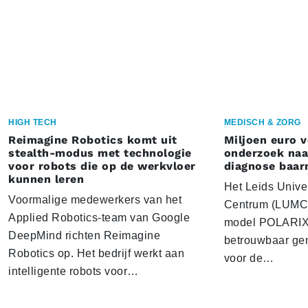
HIGH TECH
MEDISCH & ZORG
Reimagine Robotics komt uit
Miljoen euro 
stealth-modus met technologie
onderzoek naar
voor robots die op de werkvloer
diagnose baa
kunnen leren
Het Leids Unive
Voormalige medewerkers van het
Centrum (LUMC) 
Applied Robotics-team van Google
model POLARIX 
DeepMind richten Reimagine
betrouwbaar gen
Robotics op. Het bedrijf werkt aan
voor de…
intelligente robots voor…