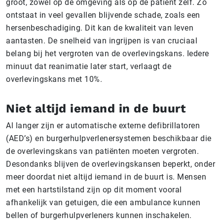
groot, zowel op de omgeving als op de patiënt zelf. Zo
ontstaat in veel gevallen blijvende schade, zoals een
hersenbeschadiging. Dit kan de kwaliteit van leven
aantasten. De snelheid van ingrijpen is van cruciaal
belang bij het vergroten van de overlevingskans. Iedere
minuut dat reanimatie later start, verlaagt de
overlevingskans met 10%.
Niet altijd iemand in de buurt
Al langer zijn er automatische externe defibrillatoren
(AED’s) en burgerhulpverlenersystemen beschikbaar die
de overlevingskans van patiënten moeten vergroten.
Desondanks blijven de overlevingskansen beperkt, onder
meer doordat niet altijd iemand in de buurt is. Mensen
met een hartstilstand zijn op dit moment vooral
afhankelijk van getuigen, die een ambulance kunnen
bellen of burgerhulpverleners kunnen inschakelen.