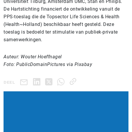
Universiteit Tilburg, Amsterdam UMC, Stan en Philips.
De Hartstichting financiert de ontwikkeling vanuit de
PPS-toeslag die de Topsector Life Sciences & Health
(Health~Holland) beschikbaar heeft gesteld. Deze
toeslag is bedoeld ter stimulatie van publiek-private
samenwerkingen.
Auteur: Wouter Hoeffnagel
Foto: PublicDomainPictures via Pixabay
DEEL