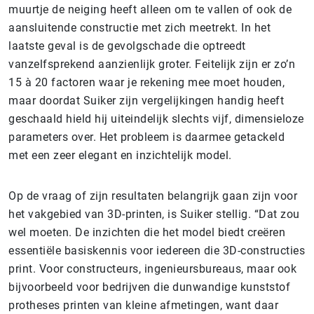
muurtje de neiging heeft alleen om te vallen of ook de
aansluitende constructie met zich meetrekt. In het
laatste geval is de gevolgschade die optreedt
vanzelfsprekend aanzienlijk groter. Feitelijk zijn er zo’n
15 à 20 factoren waar je rekening mee moet houden,
maar doordat Suiker zijn vergelijkingen handig heeft
geschaald hield hij uiteindelijk slechts vijf, dimensieloze
parameters over. Het probleem is daarmee getackeld
met een zeer elegant en inzichtelijk model.
Op de vraag of zijn resultaten belangrijk gaan zijn voor
het vakgebied van 3D-printen, is Suiker stellig. “Dat zou
wel moeten. De inzichten die het model biedt creëren
essentiële basiskennis voor iedereen die 3D-constructies
print. Voor constructeurs, ingenieursbureaus, maar ook
bijvoorbeeld voor bedrijven die dunwandige kunststof
protheses printen van kleine afmetingen, want daar