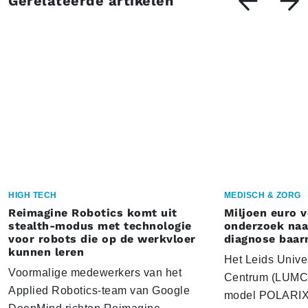
Gerelateerde artikelen
HIGH TECH
MEDISCH & ZORG
Reimagine Robotics komt uit
Miljoen euro 
stealth-modus met technologie
onderzoek naar
voor robots die op de werkvloer
diagnose baa
kunnen leren
Het Leids Unive
Voormalige medewerkers van het
Centrum (LUMC) 
Applied Robotics-team van Google
model POLARIX 