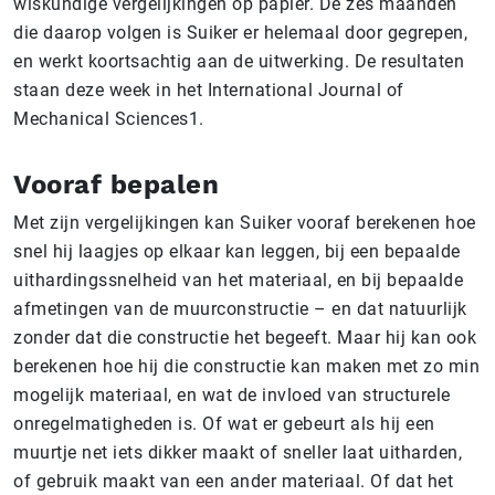
wiskundige vergelijkingen op papier. De zes maanden
die daarop volgen is Suiker er helemaal door gegrepen,
en werkt koortsachtig aan de uitwerking. De resultaten
staan deze week in het International Journal of
Mechanical Sciences1.
Vooraf bepalen
Met zijn vergelijkingen kan Suiker vooraf berekenen hoe
snel hij laagjes op elkaar kan leggen, bij een bepaalde
uithardingssnelheid van het materiaal, en bij bepaalde
afmetingen van de muurconstructie – en dat natuurlijk
zonder dat die constructie het begeeft. Maar hij kan ook
berekenen hoe hij die constructie kan maken met zo min
mogelijk materiaal, en wat de invloed van structurele
onregelmatigheden is. Of wat er gebeurt als hij een
muurtje net iets dikker maakt of sneller laat uitharden,
of gebruik maakt van een ander materiaal. Of dat het