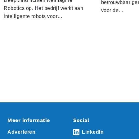
DeepMind richten Reimagine
betrouwbaar gen
Robotics op. Het bedrijf werkt aan
voor de…
intelligente robots voor…
Meer informatie
Social
Adverteren
LinkedIn