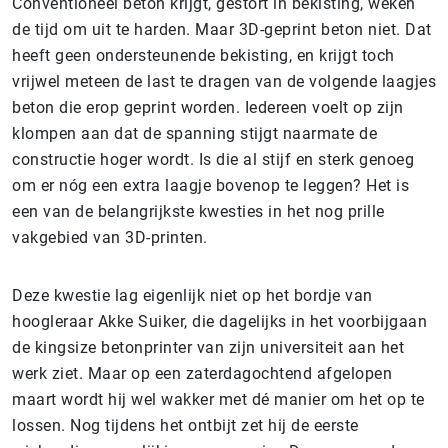
Conventioneel beton krijgt, gestort in bekisting, weken
de tijd om uit te harden. Maar 3D-geprint beton niet. Dat
heeft geen ondersteunende bekisting, en krijgt toch
vrijwel meteen de last te dragen van de volgende laagjes
beton die erop geprint worden. Iedereen voelt op zijn
klompen aan dat de spanning stijgt naarmate de
constructie hoger wordt. Is die al stijf en sterk genoeg
om er nóg een extra laagje bovenop te leggen? Het is
een van de belangrijkste kwesties in het nog prille
vakgebied van 3D-printen.
Deze kwestie lag eigenlijk niet op het bordje van
hoogleraar Akke Suiker, die dagelijks in het voorbijgaan
de kingsize betonprinter van zijn universiteit aan het
werk ziet. Maar op een zaterdagochtend afgelopen
maart wordt hij wel wakker met dé manier om het op te
lossen. Nog tijdens het ontbijt zet hij de eerste