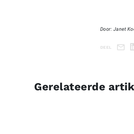
Door: Janet Ko
DEEL
Gerelateerde arti