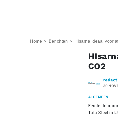
Home
>
Berichten
>
HIsarna ideaal voor 
HIsarn
CO2
redact
30 NOV
ALGEMEEN
Eerste duurpro
Tata Steel in 