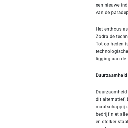
een nieuwe indu
van de paradep
Het enthousiasm
Zodra de techn
Tot op heden i
technologische
ligging aan de 
Duurzaamheid 
Duurzaamheid st
dit alternatief
maatschappij e
bedrijf niet al
én sterker staa