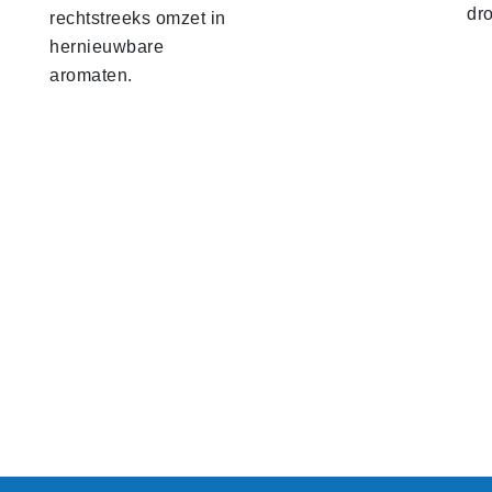
dr
rechtstreeks omzet in
hernieuwbare
aromaten.