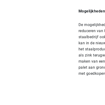
Mogelijkheden 
De mogelijkhed
reduceren van 
staalbedrijf oo
kan in de nieu
het staalprodu
als zink terugw
maken van een 
palet aan gron
met goedkopere