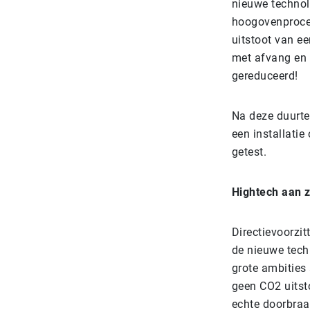
nieuwe technol
hoogovenproces
uitstoot van e
met afvang en 
gereduceerd!
Na deze duurte
een installatie
getest.
Hightech aan 
Directievoorzit
de nieuwe tech
grote ambities 
geen CO2 uitsto
echte doorbraa