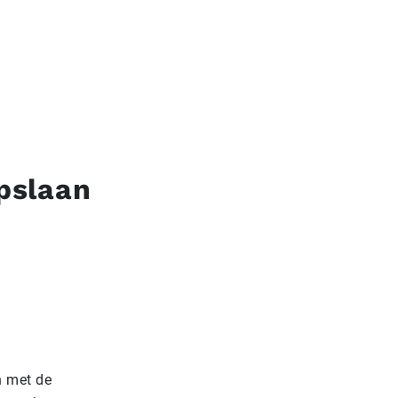
pslaan
n met de