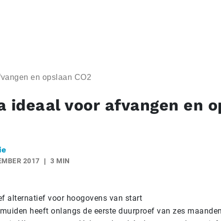
afvangen en opslaan CO2
a ideaal voor afvangen en o
ie
EMBER 2017
3 MIN
ef alternatief voor hoogovens van start
IJmuiden heeft onlangs de eerste duurproef van zes maande