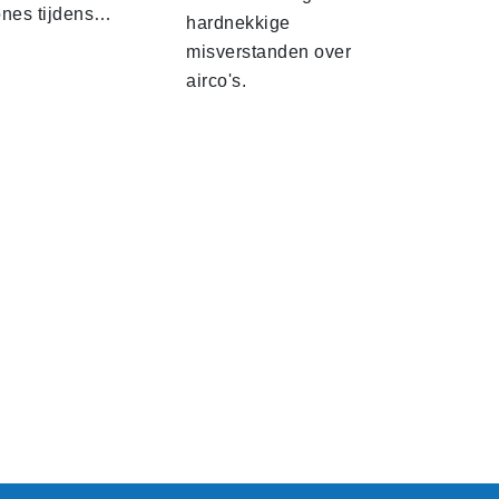
ones tijdens…
hardnekkige
misverstanden over
airco's.