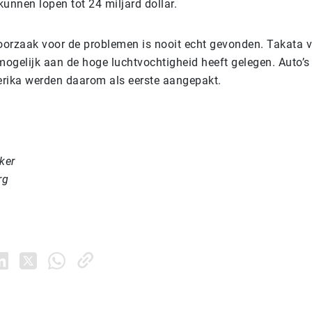
 kunnen lopen tot 24 miljard dollar.
 oorzaak voor de problemen is nooit echt gevonden. Takata 
mogelijk aan de hoge luchtvochtigheid heeft gelegen. Auto’s
rika werden daarom als eerste aangepakt.
ker
rg