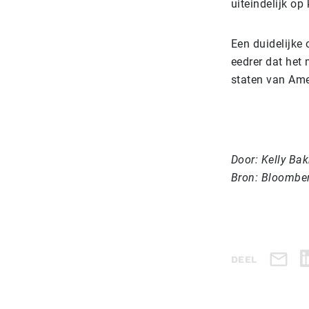
uiteindelijk op
Een duidelijke
eedrer dat het 
staten van Ame
Door: Kelly Bak
Bron: Bloombe
DEEL