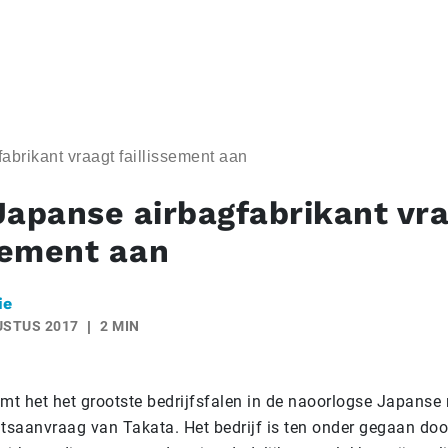
abrikant vraagt faillissement aan
Japanse airbagfabrikant vr
ssement aan
ie
USTUS 2017
2 MIN
t het het grootste bedrijfsfalen in de naoorlogse Japanse
ntsaanvraag van Takata. Het bedrijf is ten onder gegaan doo