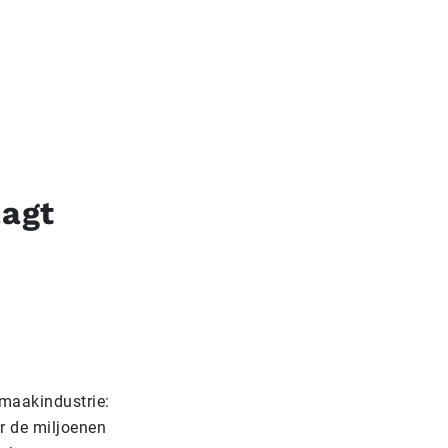
aagt
 maakindustrie:
r de miljoenen