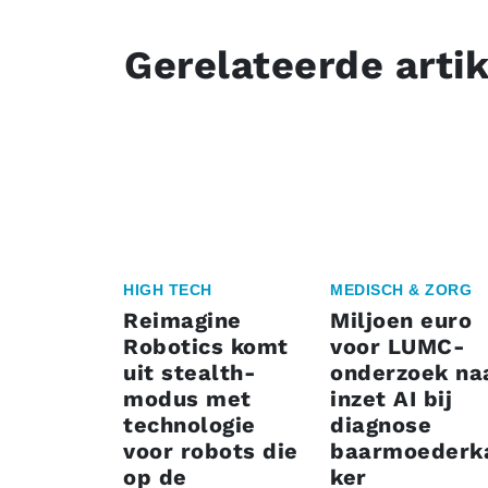
Gerelateerde arti
HIGH TECH
MEDISCH & ZORG
Reimagine
Miljoen euro
Robotics komt
voor LUMC-
uit stealth-
onderzoek na
modus met
inzet AI bij
technologie
diagnose
voor robots die
baarmoederk
op de
ker