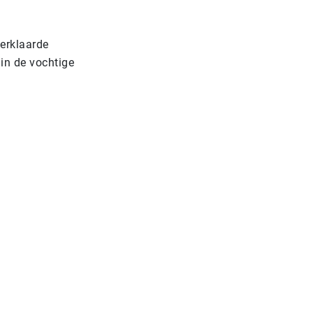
verklaarde
 in de vochtige