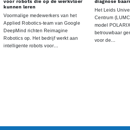
voor robots die op de werkvloer
diagnose baa
kunnen leren
Het Leids Unive
Voormalige medewerkers van het
Centrum (LUMC) 
Applied Robotics-team van Google
model POLARIX 
DeepMind richten Reimagine
betrouwbaar gen
Robotics op. Het bedrijf werkt aan
voor de…
intelligente robots voor…