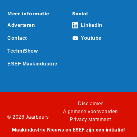
Meer informatie
Social
Adverteren
LinkedIn
Contact
Youtube
TechniShow
ESEF Maakindustrie
Disclaimer
Algemene voorwaarden
© 2026 Jaarbeurs
Privacy statement
Maakindustrie Nieuws en ESEF zijn een initiatief