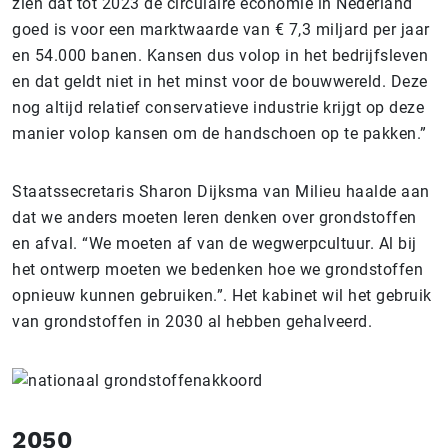
zien dat tot 2023 de circulaire economie in Nederland
goed is voor een marktwaarde van € 7,3 miljard per jaar
en 54.000 banen. Kansen dus volop in het bedrijfsleven
en dat geldt niet in het minst voor de bouwwereld. Deze
nog altijd relatief conservatieve industrie krijgt op deze
manier volop kansen om de handschoen op te pakken.”
Staatssecretaris Sharon Dijksma van Milieu haalde aan
dat we anders moeten leren denken over grondstoffen
en afval. “We moeten af van de wegwerpcultuur. Al bij
het ontwerp moeten we bedenken hoe we grondstoffen
opnieuw kunnen gebruiken.”. Het kabinet wil het gebruik
van grondstoffen in 2030 al hebben gehalveerd.
2050