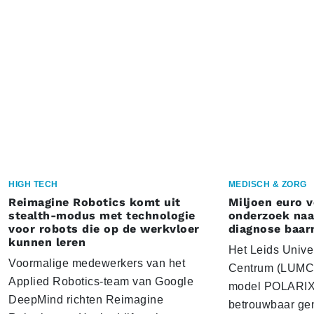
HIGH TECH
MEDISCH & ZORG
Reimagine Robotics komt uit
Miljoen euro 
stealth-modus met technologie
onderzoek naar
voor robots die op de werkvloer
diagnose baa
kunnen leren
Het Leids Unive
Voormalige medewerkers van het
Centrum (LUMC) 
Applied Robotics-team van Google
model POLARIX 
DeepMind richten Reimagine
betrouwbaar gen