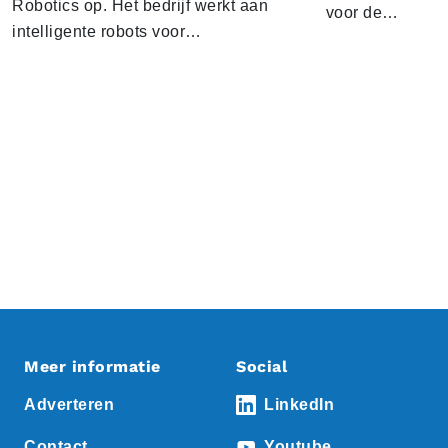
Robotics op. Het bedrijf werkt aan
voor de…
intelligente robots voor…
Meer informatie
Social
Adverteren
LinkedIn
Contact
Youtube