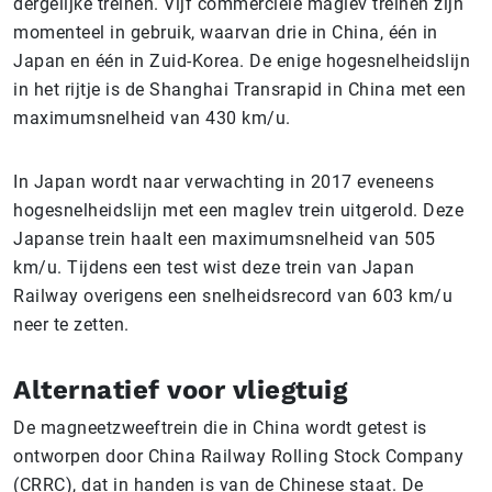
dergelijke treinen. Vijf commerciële maglev treinen zijn
momenteel in gebruik, waarvan drie in China, één in
Japan en één in Zuid-Korea. De enige hogesnelheidslijn
in het rijtje is de Shanghai Transrapid in China met een
maximumsnelheid van 430 km/u.
In Japan wordt naar verwachting in 2017 eveneens
hogesnelheidslijn met een maglev trein uitgerold. Deze
Japanse trein haalt een maximumsnelheid van 505
km/u. Tijdens een test wist deze trein van Japan
Railway overigens een snelheidsrecord van 603 km/u
neer te zetten.
Alternatief voor vliegtuig
De magneetzweeftrein die in China wordt getest is
ontworpen door China Railway Rolling Stock Company
(CRRC), dat in handen is van de Chinese staat. De