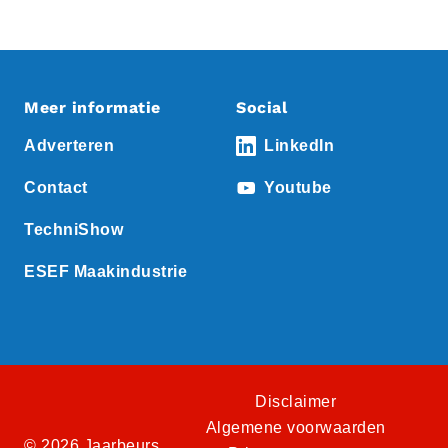
Meer informatie
Social
Adverteren
LinkedIn
Contact
Youtube
TechniShow
ESEF Maakindustrie
Disclaimer
Algemene voorwaarden
© 2026 Jaarbeurs