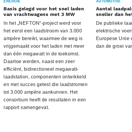
ENERGIE
AUTOMOTIVE
Basis gelegd voor het snel laden
Aantal laadpal
van vrachtwagens met 3 MW
sneller dan he
In het „NEFTON“-project werd voor
De publieke laad
het eerst een laadstroom van 3.000
elektrische voer
ampère bereikt, waarmee de weg is
Europese Unie o
vrijgemaakt voor het laden met meer
dan de groei va
dan één megawatt in de toekomst.
Daartoe werden, naast een zeer
efficiënt, bidirectioneel megawatt-
laadstation, componenten ontwikkeld
en met succes getest die laadstromen
tot 3.000 ampère aankunnen. Het
consortium heeft de resultaten in een
rapport samengevat.