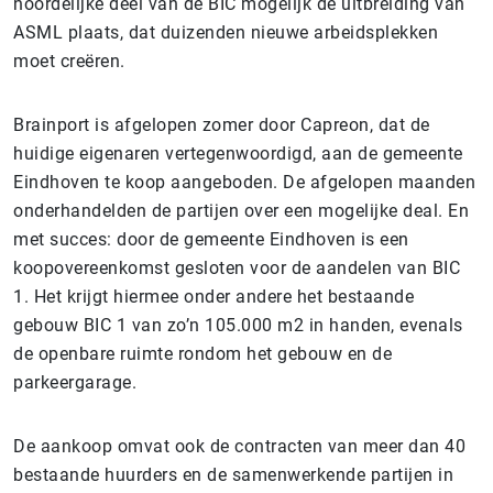
noordelijke deel van de BIC mogelijk de uitbreiding van
ASML plaats, dat duizenden nieuwe arbeidsplekken
moet creëren.
Brainport is afgelopen zomer door Capreon, dat de
huidige eigenaren vertegenwoordigd, aan de gemeente
Eindhoven te koop aangeboden. De afgelopen maanden
onderhandelden de partijen over een mogelijke deal. En
met succes: door de gemeente Eindhoven is een
koopovereenkomst gesloten voor de aandelen van BIC
1. Het krijgt hiermee onder andere het bestaande
gebouw BIC 1 van zo’n 105.000 m2 in handen, evenals
de openbare ruimte rondom het gebouw en de
parkeergarage.
De aankoop omvat ook de contracten van meer dan 40
bestaande huurders en de samenwerkende partijen in