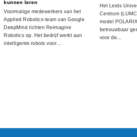
kunnen leren
Het Leids Unive
Voormalige medewerkers van het
Centrum (LUMC) 
Applied Robotics-team van Google
model POLARIX 
DeepMind richten Reimagine
betrouwbaar gen
Robotics op. Het bedrijf werkt aan
voor de…
intelligente robots voor…