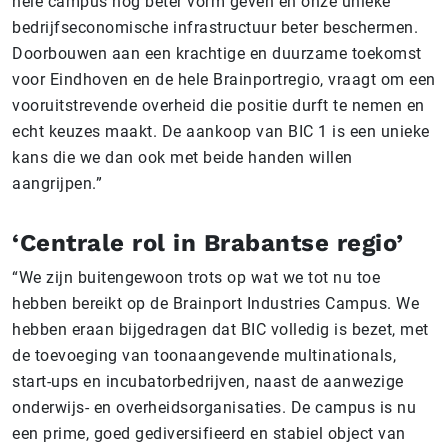
hele campus nog beter vorm geven én onze unieke
bedrijfseconomische infrastructuur beter beschermen.
Doorbouwen aan een krachtige en duurzame toekomst
voor Eindhoven en de hele Brainportregio, vraagt om een
vooruitstrevende overheid die positie durft te nemen en
echt keuzes maakt. De aankoop van BIC 1 is een unieke
kans die we dan ook met beide handen willen
aangrijpen.”
‘Centrale rol in Brabantse regio’
“We zijn buitengewoon trots op wat we tot nu toe
hebben bereikt op de Brainport Industries Campus. We
hebben eraan bijgedragen dat BIC volledig is bezet, met
de toevoeging van toonaangevende multinationals,
start-ups en incubatorbedrijven, naast de aanwezige
onderwijs- en overheidsorganisaties. De campus is nu
een prime, goed gediversifieerd en stabiel object van