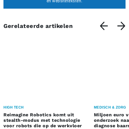
en websiteteksten.
Gerelateerde artikelen
HIGH TECH
MEDISCH & ZORG
Reimagine Robotics komt uit
Miljoen euro 
stealth-modus met technologie
onderzoek naar
voor robots die op de werkvloer
diagnose baa