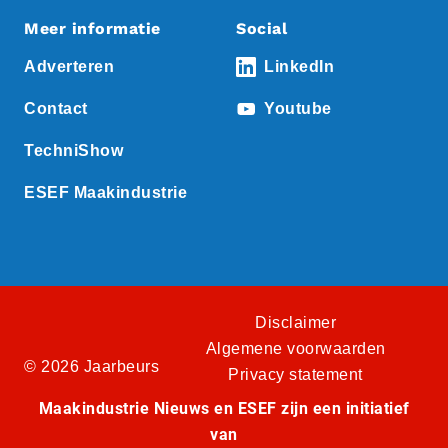
Meer informatie
Social
Adverteren
LinkedIn
Contact
Youtube
TechniShow
ESEF Maakindustrie
Disclaimer
Algemene voorwaarden
© 2026 Jaarbeurs
Privacy statement
Maakindustrie Nieuws en ESEF zijn een initiatief
van