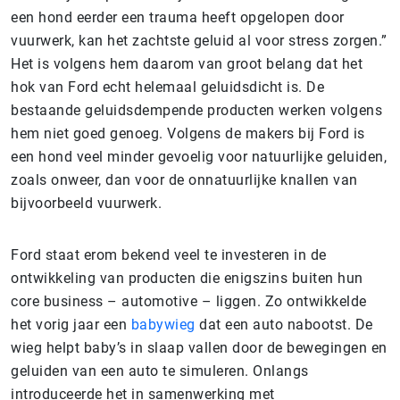
een hond eerder een trauma heeft opgelopen door
vuurwerk, kan het zachtste geluid al voor stress zorgen.”
Het is volgens hem daarom van groot belang dat het
hok van Ford echt helemaal geluidsdicht is. De
bestaande geluidsdempende producten werken volgens
hem niet goed genoeg. Volgens de makers bij Ford is
een hond veel minder gevoelig voor natuurlijke geluiden,
zoals onweer, dan voor de onnatuurlijke knallen van
bijvoorbeeld vuurwerk.
Ford staat erom bekend veel te investeren in de
ontwikkeling van producten die enigszins buiten hun
core business – automotive – liggen. Zo ontwikkelde
het vorig jaar een
babywieg
dat een auto nabootst. De
wieg helpt baby’s in slaap vallen door de bewegingen en
geluiden van een auto te simuleren. Onlangs
introduceerde het in samenwerking met