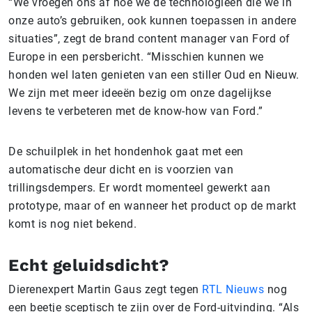
“We vroegen ons af hoe we de technologieën die we in
onze auto’s gebruiken, ook kunnen toepassen in andere
situaties”, zegt de brand content manager van Ford of
Europe in een persbericht. “Misschien kunnen we
honden wel laten genieten van een stiller Oud en Nieuw.
We zijn met meer ideeën bezig om onze dagelijkse
levens te verbeteren met de know-how van Ford.”
De schuilplek in het hondenhok gaat met een
automatische deur dicht en is voorzien van
trillingsdempers. Er wordt momenteel gewerkt aan
prototype, maar of en wanneer het product op de markt
komt is nog niet bekend.
Echt geluidsdicht?
Dierenexpert Martin Gaus zegt tegen
RTL Nieuws
nog
een beetje sceptisch te zijn over de Ford-uitvinding. “Als