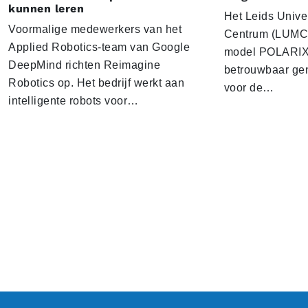
kunnen leren
Het Leids Unive
Voormalige medewerkers van het
Centrum (LUMC) 
Applied Robotics-team van Google
model POLARIX 
DeepMind richten Reimagine
betrouwbaar gen
Robotics op. Het bedrijf werkt aan
voor de…
intelligente robots voor…