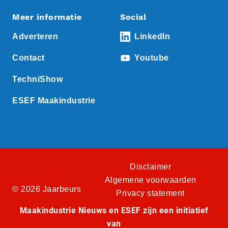
Meer informatie
Social
Adverteren
LinkedIn
Contact
Youtube
TechniShow
ESEF Maakindustrie
Disclaimer
Algemene voorwaarden
© 2026 Jaarbeurs
Privacy statement
Maakindustrie Nieuws en ESEF zijn een initiatief
van