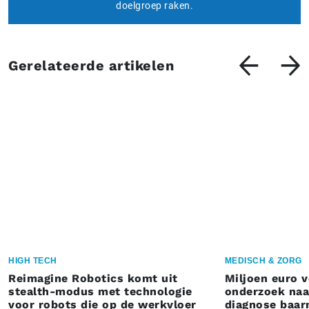
doelgroep raken.
Gerelateerde artikelen
HIGH TECH
MEDISCH & ZORG
Reimagine Robotics komt uit
Miljoen euro 
stealth-modus met technologie
onderzoek naar
voor robots die op de werkvloer
diagnose baa