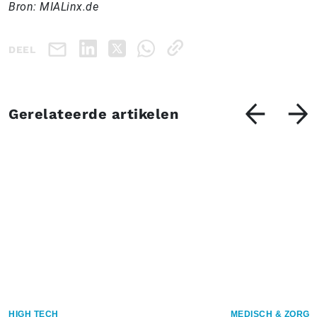
Bron: MIALinx.de
DEEL
Gerelateerde artikelen
HIGH TECH
MEDISCH & ZORG