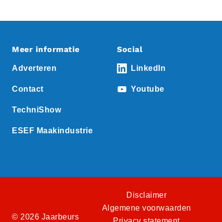
Meer informatie
Social
Adverteren
LinkedIn
Contact
Youtube
TechniShow
ESEF Maakindustrie
Disclaimer
Algemene voorwaarden
© 2026 Jaarbeurs
Privacy statement