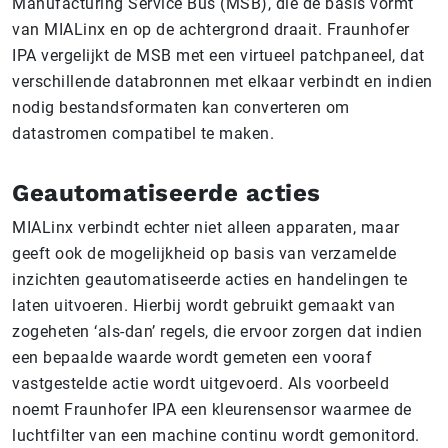
Manufacturing Service Bus (MSB), die de basis vormt
van MIALinx en op de achtergrond draait. Fraunhofer
IPA vergelijkt de MSB met een virtueel patchpaneel, dat
verschillende databronnen met elkaar verbindt en indien
nodig bestandsformaten kan converteren om
datastromen compatibel te maken.
Geautomatiseerde acties
MIALinx verbindt echter niet alleen apparaten, maar
geeft ook de mogelijkheid op basis van verzamelde
inzichten geautomatiseerde acties en handelingen te
laten uitvoeren. Hierbij wordt gebruikt gemaakt van
zogeheten ‘als-dan’ regels, die ervoor zorgen dat indien
een bepaalde waarde wordt gemeten een vooraf
vastgestelde actie wordt uitgevoerd. Als voorbeeld
noemt Fraunhofer IPA een kleurensensor waarmee de
luchtfilter van een machine continu wordt gemonitord.