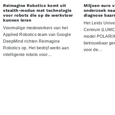
Reimagine Robotics komt uit
Miljoen euro 
stealth-modus met technologie
onderzoek naar
voor robots die op de werkvloer
diagnose baa
kunnen leren
Het Leids Unive
Voormalige medewerkers van het
Centrum (LUMC) 
Applied Robotics-team van Google
model POLARIX 
DeepMind richten Reimagine
betrouwbaar gen
Robotics op. Het bedrijf werkt aan
voor de…
intelligente robots voor…