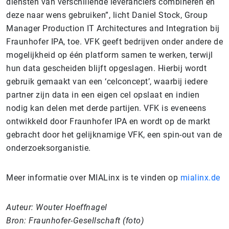
diensten van verschillende leveranciers combineren en
deze naar wens gebruiken”, licht Daniel Stock, Group
Manager Production IT Architectures and Integration bij
Fraunhofer IPA, toe. VFK geeft bedrijven onder andere de
mogelijkheid op één platform samen te werken, terwijl
hun data gescheiden blijft opgeslagen. Hierbij wordt
gebruik gemaakt van een ‘celconcept’, waarbij iedere
partner zijn data in een eigen cel opslaat en indien
nodig kan delen met derde partijen. VFK is eveneens
ontwikkeld door Fraunhofer IPA en wordt op de markt
gebracht door het gelijknamige VFK, een spin-out van de
onderzoeksorganistie.
Meer informatie over MIALinx is te vinden op
mialinx.de
Auteur: Wouter Hoeffnagel
Bron: Fraunhofer-Gesellschaft (foto)