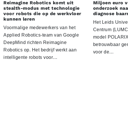
Reimagine Robotics komt uit
Miljoen euro 
stealth-modus met technologie
onderzoek naar
voor robots die op de werkvloer
diagnose baa
kunnen leren
Het Leids Unive
Voormalige medewerkers van het
Centrum (LUMC) 
Applied Robotics-team van Google
model POLARIX 
DeepMind richten Reimagine
betrouwbaar gen
Robotics op. Het bedrijf werkt aan
voor de…
intelligente robots voor…