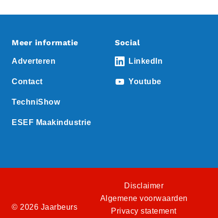
Meer informatie
Social
Adverteren
LinkedIn
Contact
Youtube
TechniShow
ESEF Maakindustrie
Disclaimer
Algemene voorwaarden
© 2026 Jaarbeurs
Privacy statement