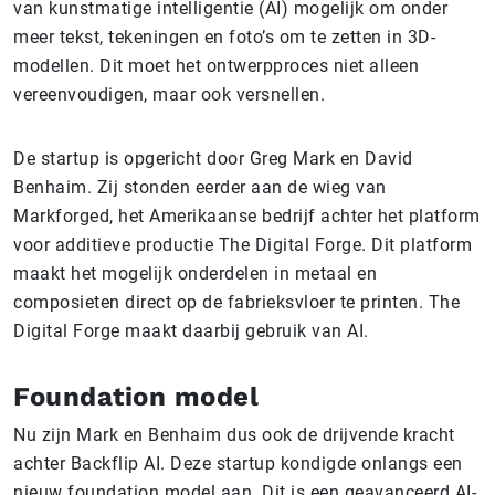
van kunstmatige intelligentie (AI) mogelijk om onder
meer tekst, tekeningen en foto’s om te zetten in 3D-
modellen. Dit moet het ontwerpproces niet alleen
vereenvoudigen, maar ook versnellen.
De startup is opgericht door Greg Mark en David
Benhaim. Zij stonden eerder aan de wieg van
Markforged, het Amerikaanse bedrijf achter het platform
voor additieve productie The Digital Forge. Dit platform
maakt het mogelijk onderdelen in metaal en
composieten direct op de fabrieksvloer te printen. The
Digital Forge maakt daarbij gebruik van AI.
Foundation model
Nu zijn Mark en Benhaim dus ook de drijvende kracht
achter Backflip AI. Deze startup kondigde onlangs een
nieuw foundation model aan. Dit is een geavanceerd AI-