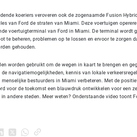
ijdende koeriers veroveren ook de zogenaamde Fusion Hybr
les van Ford de straten van Miami. Deze voertuigen operere
ende voertuigterminal van Ford in Miami. De terminal wordt 
oot te beheren, problemen op te lossen en ervoor te zorgen da
orden gehouden.
llen worden gebruikt om de wegen in kaart te brengen en ge
de navigatiemogelijkheden, kennis van lokale verkeersregel
menselijke bestuurders in Miami verbeteren. Met de positie
ord voor de toekomst een blauwdruk ontwikkelen voor een ze
e in andere steden. Meer weten? Onderstaande video toont For