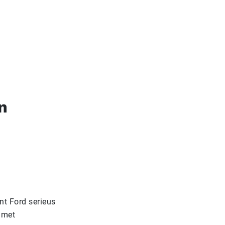
n
nt Ford serieus
 met