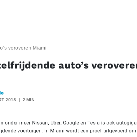
to’s veroveren Miami
zelfrijdende auto’s verovere
ie
RT 2018
2 MIN
an onder meer Nissan, Uber, Google en Tesla is ook autogiga
rijdende voertuigen. In Miami wordt een proef uitgevoerd om