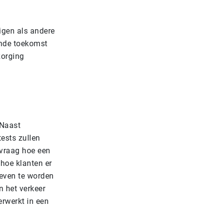
uigen als andere
dende toekomst
zorging
 Naast
tests zullen
 vraag hoe een
hoe klanten er
even te worden
n het verkeer
rwerkt in een