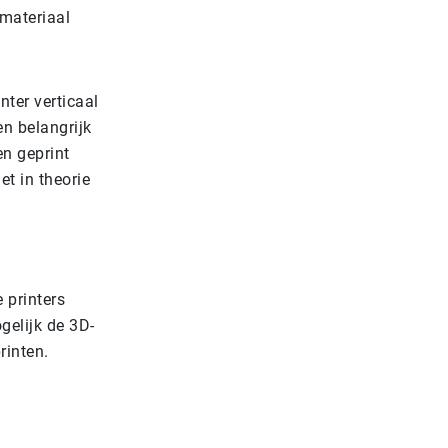
materiaal
nter verticaal
en belangrijk
en geprint
et in theorie
 printers
gelijk de 3D-
rinten.