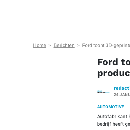
Home
>
Berichten
>
Ford toont 3D-geprin
Ford t
produc
redact
24 JANU
AUTOMOTIVE
Autofabrikant 
bedrijf heeft 