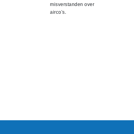
misverstanden over
airco's.