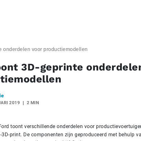
te onderdelen voor productiemodellen
oont 3D-geprinte onderdele
tiemodellen
ie
ARI 2019
2 MIN
Ford toont verschillende onderdelen voor productievoertuige
ge-3D-print. De componenten zijn geproduceerd met behulp v