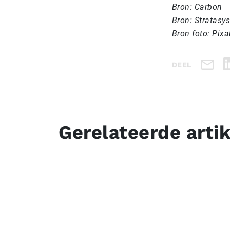
Bron: Carbon
Bron: Stratasys
Bron foto: Pixa
DEEL
Gerelateerde arti