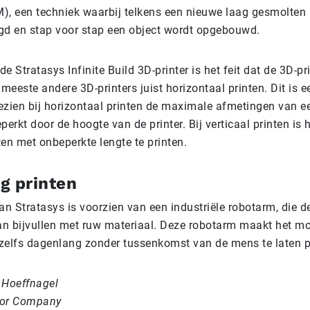
), een techniek waarbij telkens een nieuwe laag gesmolten 
gd en stap voor stap een object wordt opgebouwd.
e Stratasys Infinite Build 3D-printer is het feit dat de 3D-pri
de meeste andere 3D-printers juist horizontaal printen. Dit is e
ezien bij horizontaal printen de maximale afmetingen van e
perkt door de hoogte van de printer. Bij verticaal printen is h
en met onbeperkte lengte te printen.
g printen
an Stratasys is voorzien van een industriële robotarm, die de
n bijvullen met ruw materiaal. Deze robotarm maakt het mo
f zelfs dagenlang zonder tussenkomst van de mens te laten p
 Hoeffnagel
tor Company