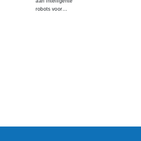
aan intelligente
robots voor…