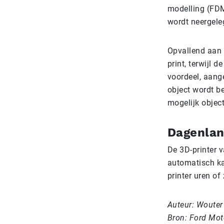
modelling (FDM
wordt neergele
Opvallend aan d
print, terwijl 
voordeel, aang
object wordt be
mogelijk object
Dagenlan
De 3D-printer v
automatisch ka
printer uren o
Auteur: Wouter
Bron: Ford Mo