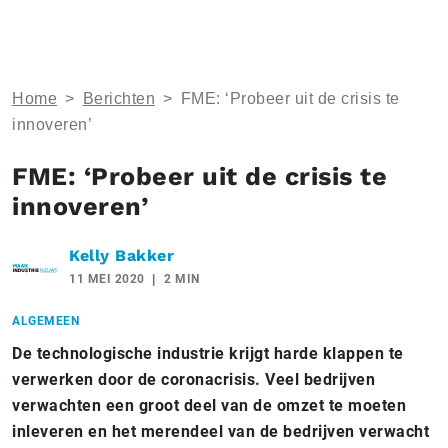
Home
>
Berichten
>
FME: ‘Probeer uit de crisis te
innoveren’
FME: ‘Probeer uit de crisis te
innoveren’
Kelly Bakker
11 MEI 2020
2 MIN
ALGEMEEN
De technologische industrie krijgt harde klappen te
verwerken door de coronacrisis. Veel bedrijven
verwachten een groot deel van de omzet te moeten
inleveren en het merendeel van de bedrijven verwacht