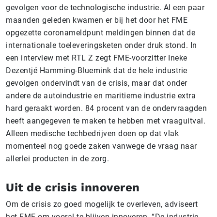
gevolgen voor de technologische industrie. Al een paar
maanden geleden kwamen er bij het door het FME
opgezette coronameldpunt meldingen binnen dat de
internationale toeleveringsketen onder druk stond. In
een interview met RTL Z zegt FME-voorzitter Ineke
Dezentjé Hamming-Bluemink dat de hele industrie
gevolgen ondervindt van de crisis, maar dat onder
andere de autoindustrie en maritieme industrie extra
hard geraakt worden. 84 procent van de ondervraagden
heeft aangegeven te maken te hebben met vraaguitval.
Alleen medische techbedrijven doen op dat vlak
momenteel nog goede zaken vanwege de vraag naar
allerlei producten in de zorg.
Uit de crisis innoveren
Om de crisis zo goed mogelijk te overleven, adviseert
het FME om vooral te blijven innoveren. “De industrie