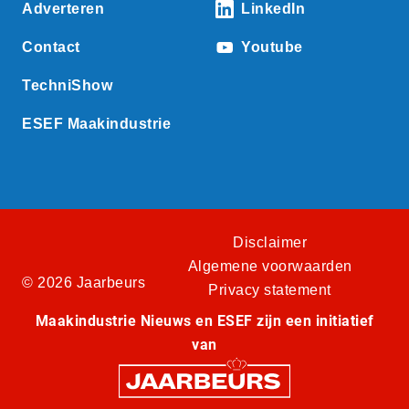
Adverteren
LinkedIn
Contact
Youtube
TechniShow
ESEF Maakindustrie
Disclaimer
Algemene voorwaarden
© 2026 Jaarbeurs
Privacy statement
Maakindustrie Nieuws en ESEF zijn een initiatief
van