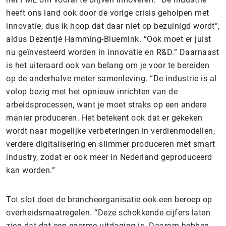
heeft ons land ook door de vorige crisis geholpen met
innovatie, dus ik hoop dat daar niet op bezuinigd wordt”,
aldus Dezentjé Hamming-Bluemink. “Ook moet er juist
nu geïnvesteerd worden in innovatie en R&D.” Daarnaast
is het uiteraard ook van belang om je voor te bereiden
op de anderhalve meter samenleving. “De industrie is al
volop bezig met het opnieuw inrichten van de
arbeidsprocessen, want je moet straks op een andere
manier produceren. Het betekent ook dat er gekeken
wordt naar mogelijke verbeteringen in verdienmodellen,
verdere digitalisering en slimmer produceren met smart
industry, zodat er ook meer in Nederland geproduceerd
kan worden.”
Tot slot doet de brancheorganisatie ook een beroep op
overheidsmaatregelen. “Deze schokkende cijfers laten
zien dat dat een enorme uitdaging is. Daarom hebben