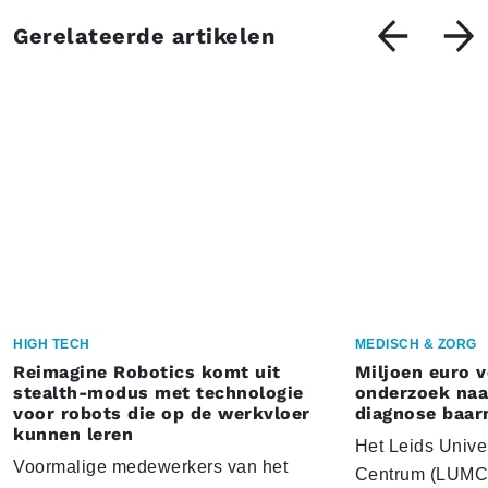
Gerelateerde artikelen
HIGH TECH
MEDISCH & ZORG
Reimagine Robotics komt uit
Miljoen euro 
stealth-modus met technologie
onderzoek naar
voor robots die op de werkvloer
diagnose baa
kunnen leren
Het Leids Unive
Voormalige medewerkers van het
Centrum (LUMC) 