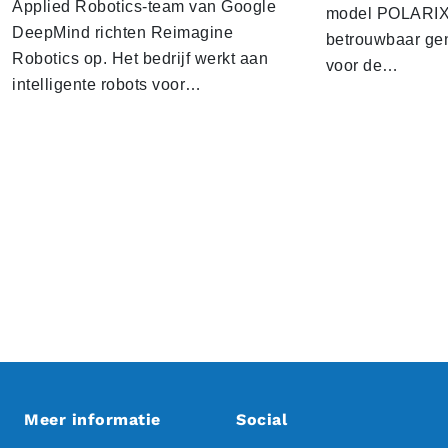
Applied Robotics-team van Google
model POLARIX 
DeepMind richten Reimagine
betrouwbaar gen
Robotics op. Het bedrijf werkt aan
voor de…
intelligente robots voor…
Meer informatie
Social