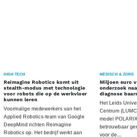
HIGH TECH
MEDISCH & ZORG
Reimagine Robotics komt uit
Miljoen euro 
stealth-modus met technologie
onderzoek naar
voor robots die op de werkvloer
diagnose baa
kunnen leren
Het Leids Unive
Voormalige medewerkers van het
Centrum (LUMC) 
Applied Robotics-team van Google
model POLARIX 
DeepMind richten Reimagine
betrouwbaar gen
Robotics op. Het bedrijf werkt aan
voor de…