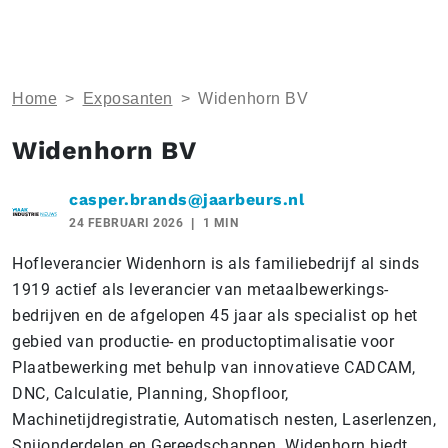
Home
>
Exposanten
>
Widenhorn BV
Widenhorn BV
casper.brands@jaarbeurs.nl
24 FEBRUARI 2026
1 MIN
Hofleverancier Widenhorn is als familiebedrijf al sinds
1919 actief als leverancier van metaalbewerkings-
bedrijven en de afgelopen 45 jaar als specialist op het
gebied van productie- en productoptimalisatie voor
Plaatbewerking met behulp van innovatieve CADCAM,
DNC, Calculatie, Planning, Shopfloor,
Machinetijdregistratie, Automatisch nesten, Laserlenzen,
Snijonderdelen en Gereedschappen. Widenhorn biedt