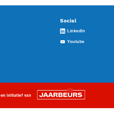
Social
LinkedIn
Youtube
n initiatief van