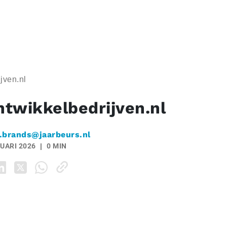
jven.nl
twikkelbedrijven.nl
.brands@jaarbeurs.nl
UARI 2026
0 MIN