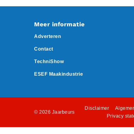
Meer informatie
Adverteren
Contact
TechniShow
ESEF Maakindustrie
Disclaimer
Algemen
© 2026 Jaarbeurs
Privacy sta