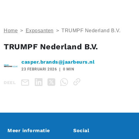
Home
>
Exposanten
>
TRUMPF Nederland B.V.
TRUMPF Nederland B.V.
casper.brands@jaarbeurs.nl
23 FEBRUARI 2026
0 MIN
DEEL
Meer informatie
Social