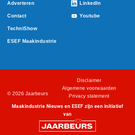
Adverteren
LinkedIn
Contact
Youtube
TechniShow
ESEF Maakindustrie
Disclaimer
Algemene voorwaarden
© 2026 Jaarbeurs
Privacy statement
Maakindustrie Nieuws en ESEF zijn een initiatief
van