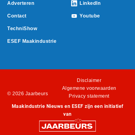
Adverteren
LinkedIn
Contact
Youtube
TechniShow
ESEF Maakindustrie
Disclaimer
Algemene voorwaarden
© 2026 Jaarbeurs
Privacy statement
Maakindustrie Nieuws en ESEF zijn een initiatief
van