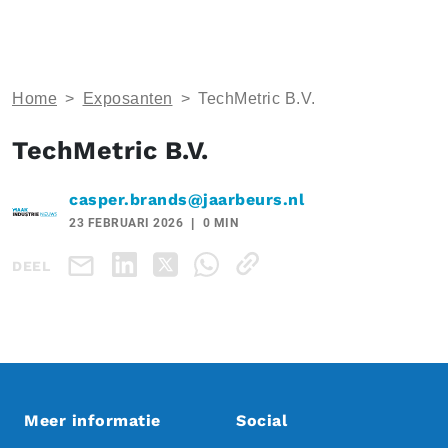
Home
>
Exposanten
>
TechMetric B.V.
TechMetric B.V.
casper.brands@jaarbeurs.nl
23 FEBRUARI 2026
0 MIN
DEEL
Meer informatie
Social