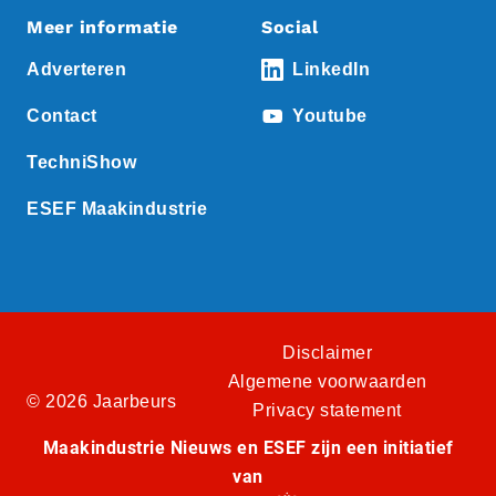
Meer informatie
Social
Adverteren
LinkedIn
Contact
Youtube
TechniShow
ESEF Maakindustrie
Disclaimer
Algemene voorwaarden
© 2026 Jaarbeurs
Privacy statement
Maakindustrie Nieuws en ESEF zijn een initiatief
van