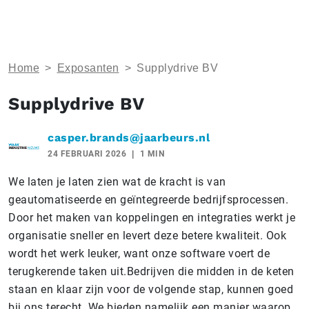
Home
>
Exposanten
>
Supplydrive BV
Supplydrive BV
casper.brands@jaarbeurs.nl
24 FEBRUARI 2026
1 MIN
We laten je laten zien wat de kracht is van
geautomatiseerde en geïntegreerde bedrijfsprocessen.
Door het maken van koppelingen en integraties werkt je
organisatie sneller en levert deze betere kwaliteit. Ook
wordt het werk leuker, want onze software voert de
terugkerende taken uit.Bedrijven die midden in de keten
staan en klaar zijn voor de volgende stap, kunnen goed
bij ons terecht. We bieden namelijk een manier waarop