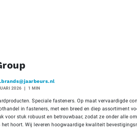
Group
.brands@jaarbeurs.nl
UARI 2026
1 MIN
rdproducten. Speciale fasteners. Op maat vervaardigde c
othandel in fasteners, met een breed en diep assortiment vo
uk voor stuk robuust en betrouwbaar, zodat ze onder alle 
s het hoort. Wij leveren hoogwaardige kwaliteit bevestigings