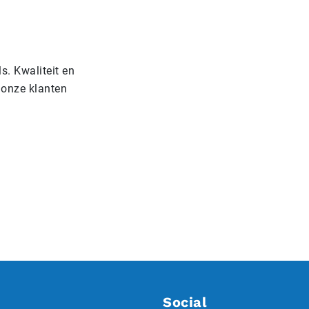
s. Kwaliteit en
 onze klanten
,
Social