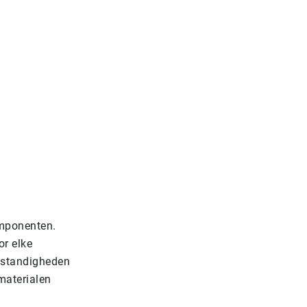
omponenten.
or elke
omstandigheden
materialen