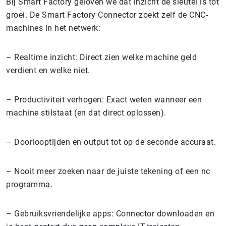
Bij Smart Factory geloven we dat inzicht de sleutel is tot
groei. De Smart Factory Connector zoekt zelf de CNC-
machines in het netwerk:
– Realtime inzicht: Direct zien welke machine geld
verdient en welke niet.
– Productiviteit verhogen: Exact weten wanneer een
machine stilstaat (en dat direct oplossen).
– Doorlooptijden en output tot op de seconde accuraat.
– Nooit meer zoeken naar de juiste tekening of een nc
programma.
– Gebruiksvriendelijke apps: Connector downloaden en