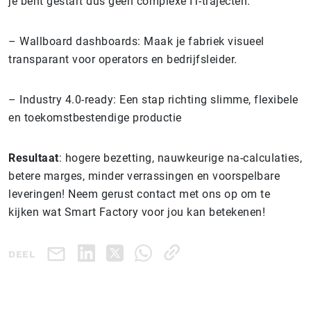
je bent gestart dus geen complexe IT-trajecten.
– Wallboard dashboards: Maak je fabriek visueel
transparant voor operators en bedrijfsleider.
– Industry 4.0-ready: Een stap richting slimme, flexibele
en toekomstbestendige productie
Resultaat
: hogere bezetting, nauwkeurige na-calculaties,
betere marges, minder verrassingen en voorspelbare
leveringen! Neem gerust contact met ons op om te
kijken wat Smart Factory voor jou kan betekenen!
DEEL