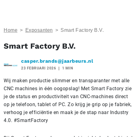
Home
>
Exposanten
>
Smart Factory B.V.
Smart Factory B.V.
casper.brands@jaarbeurs.nl
23 FEBRUARI 2026
1 MIN
Wij maken productie slimmer en transparanter met alle
CNC machines in één oogopslag! Met Smart Factory zie
je de status en productiviteit van CNC-machines direct
op je telefoon, tablet of PC. Zo krijg je grip op je fabriek,
verhoog je efficiëntie en maak je de stap naar Industry
4.0. #SmartFactory