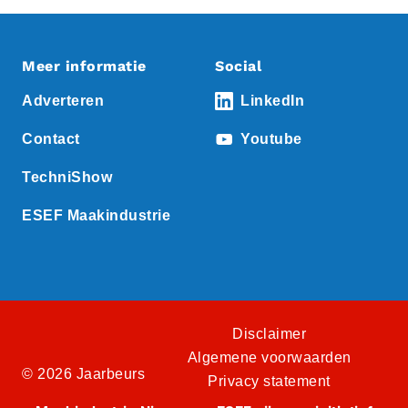
Meer informatie
Social
Adverteren
LinkedIn
Contact
Youtube
TechniShow
ESEF Maakindustrie
Disclaimer
Algemene voorwaarden
© 2026 Jaarbeurs
Privacy statement