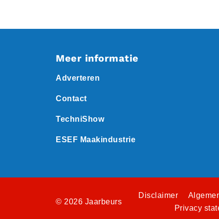
Meer informatie
Adverteren
Contact
TechniShow
ESEF Maakindustrie
Disclaimer
Algemen
© 2026 Jaarbeurs
Privacy sta