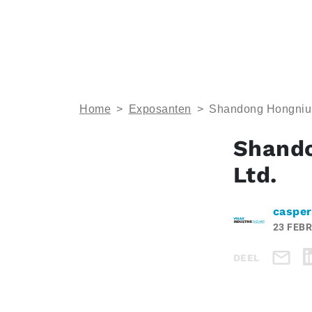
Home
>
Exposanten
>
Shandong Hongniu 
Shando
Ltd.
casper
23 FEBR
DEEL