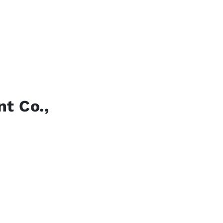
t Co.,