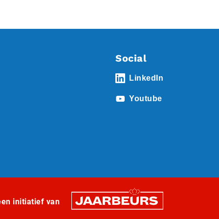
Social
LinkedIn
Youtube
n initiatief van