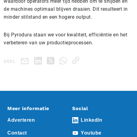
waardoor operators meer tijd hebben om te snijden en
de machines optimaal blijven draaien. Dit resulteert in
minder stilstand en een hogere output.
Bij Pyrodura staan we voor kwaliteit, efficiëntie en het
verbeteren van uw productieprocessen.
DEEL
Meer informatie
Social
Adverteren
LinkedIn
Contact
Youtube