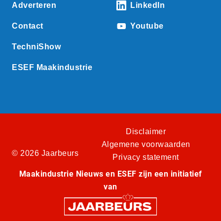
Adverteren
LinkedIn
Contact
Youtube
TechniShow
ESEF Maakindustrie
Disclaimer
Algemene voorwaarden
© 2026 Jaarbeurs
Privacy statement
Maakindustrie Nieuws en ESEF zijn een initiatief
van