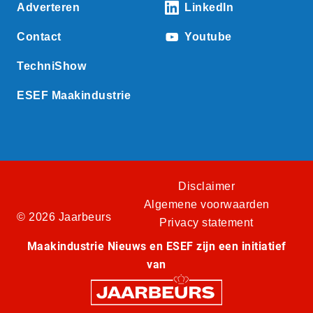
Adverteren
LinkedIn
Contact
Youtube
TechniShow
ESEF Maakindustrie
Disclaimer
Algemene voorwaarden
© 2026 Jaarbeurs
Privacy statement
Maakindustrie Nieuws en ESEF zijn een initiatief
van