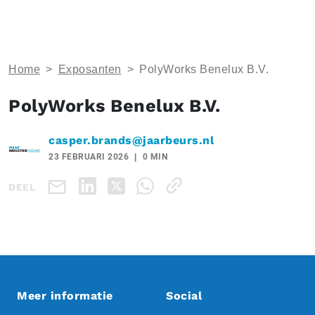
Home
>
Exposanten
>
PolyWorks Benelux B.V.
PolyWorks Benelux B.V.
casper.brands@jaarbeurs.nl
23 FEBRUARI 2026
0 MIN
DEEL
Meer informatie
Social