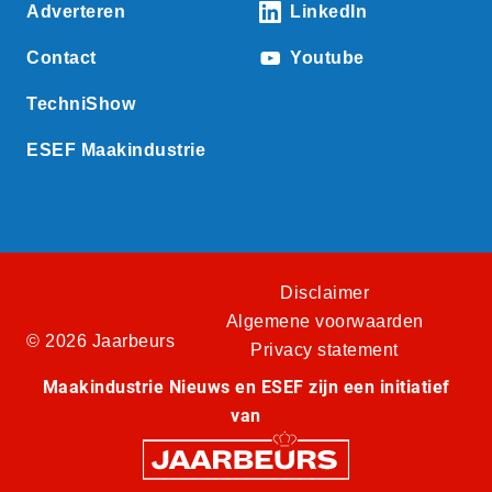
Adverteren
LinkedIn
Contact
Youtube
TechniShow
ESEF Maakindustrie
Disclaimer
Algemene voorwaarden
© 2026 Jaarbeurs
Privacy statement
Maakindustrie Nieuws en ESEF zijn een initiatief
van