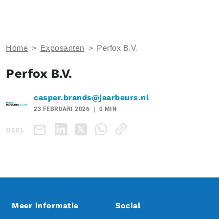
Home
>
Exposanten
>
Perfox B.V.
Perfox B.V.
casper.brands@jaarbeurs.nl
23 FEBRUARI 2026
0 MIN
DEEL
Meer informatie
Social