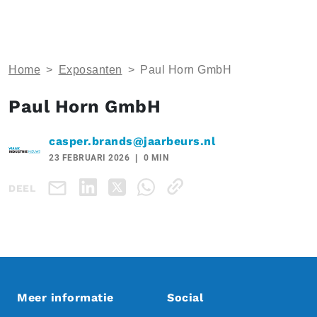
Home
>
Exposanten
>
Paul Horn GmbH
Paul Horn GmbH
casper.brands@jaarbeurs.nl
23 FEBRUARI 2026
0 MIN
DEEL
Meer informatie
Social