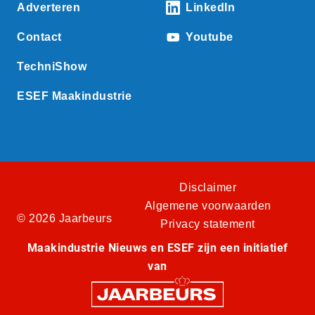
Adverteren
LinkedIn
Contact
Youtube
TechniShow
ESEF Maakindustrie
Disclaimer
Algemene voorwaarden
© 2026 Jaarbeurs
Privacy statement
Maakindustrie Nieuws en ESEF zijn een initiatief
van