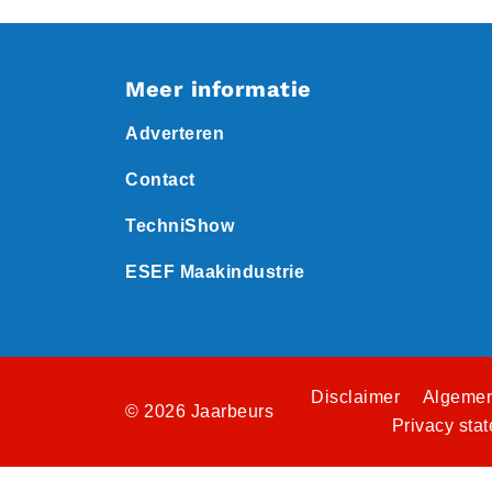
Meer informatie
Adverteren
Contact
TechniShow
ESEF Maakindustrie
Disclaimer
Algemen
© 2026 Jaarbeurs
Privacy sta