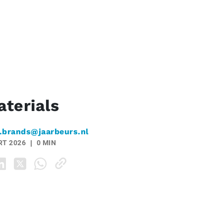
terials
.brands@jaarbeurs.nl
RT 2026
0 MIN