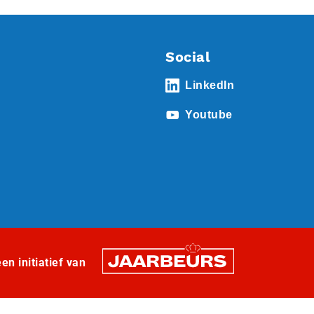
Social
LinkedIn
Youtube
n initiatief van