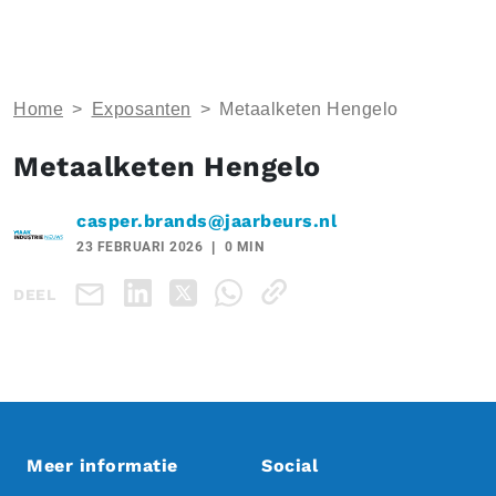
Home
>
Exposanten
>
Metaalketen Hengelo
Metaalketen Hengelo
casper.brands@jaarbeurs.nl
23 FEBRUARI 2026
0 MIN
DEEL
Meer informatie
Social