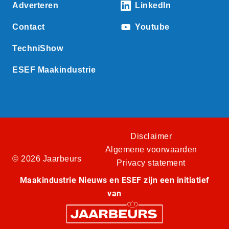
Adverteren
LinkedIn
Contact
Youtube
TechniShow
ESEF Maakindustrie
Disclaimer
Algemene voorwaarden
© 2026 Jaarbeurs
Privacy statement
Maakindustrie Nieuws en ESEF zijn een initiatief
van