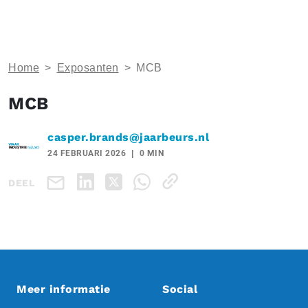
Home
>
Exposanten
>
MCB
MCB
casper.brands@jaarbeurs.nl
24 FEBRUARI 2026
0 MIN
DEEL
Meer informatie
Social