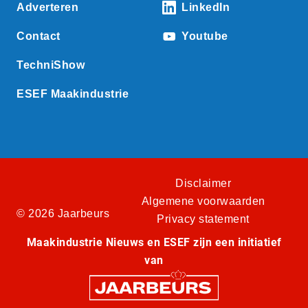
Adverteren
LinkedIn
Contact
Youtube
TechniShow
ESEF Maakindustrie
Disclaimer
Algemene voorwaarden
© 2026 Jaarbeurs
Privacy statement
Maakindustrie Nieuws en ESEF zijn een initiatief
van