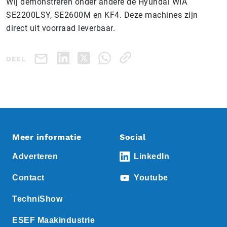
Wij demonstreren onder andere de Hyundai WIA
SE2200LSY, SE2600M en KF4. Deze machines zijn
direct uit voorraad leverbaar.
DEEL
Meer informatie
Social
Adverteren
LinkedIn
Contact
Youtube
TechniShow
ESEF Maakindustrie