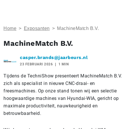
Home
>
Exposanten
>
MachineMatch B.V.
MachineMatch B.V.
casper.brands@jaarbeurs.nl
23 FEBRUARI 2026
1 MIN
Tijdens de TechniShow presenteert MachineMatch B.V.
zich als specialist in nieuwe CNC-draai- en
freesmachines. Op onze stand tonen wij een selectie
hoogwaardige machines van Hyundai-WIA, gericht op
maximale productiviteit, nauwkeurigheid en
betrouwbaarheid.