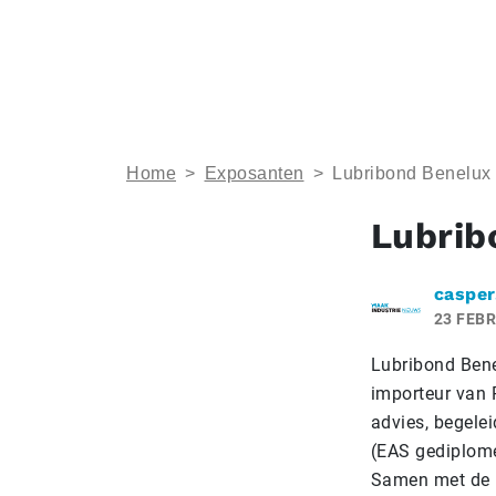
Home
>
Exposanten
>
Lubribond Benelux
Lubrib
casper
23 FEBR
Lubribond Bene
importeur van
advies, begele
(EAS gediplome
Samen met de k