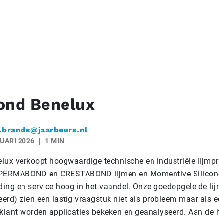
ond Benelux
.brands@jaarbeurs.nl
UARI 2026
1 MIN
lux verkoopt hoogwaardige technische en industriële lijmpr
 PERMABOND en CRESTABOND lijmen en Momentive Silicon
iding en service hoog in het vaandel. Onze goedopgeleide lij
erd) zien een lastig vraagstuk niet als probleem maar als e
lant worden applicaties bekeken en geanalyseerd. Aan de 