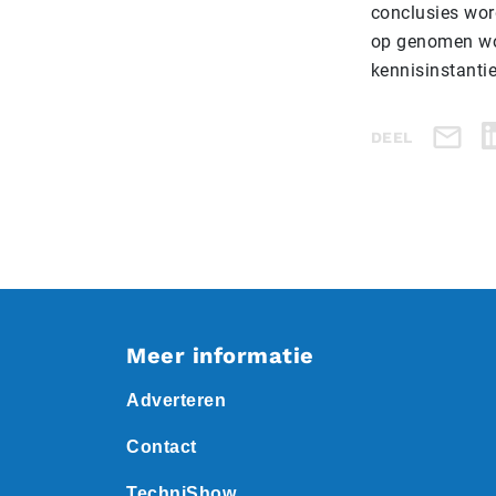
conclusies wor
op genomen wor
kennisinstantie
DEEL
Meer informatie
Adverteren
Contact
TechniShow