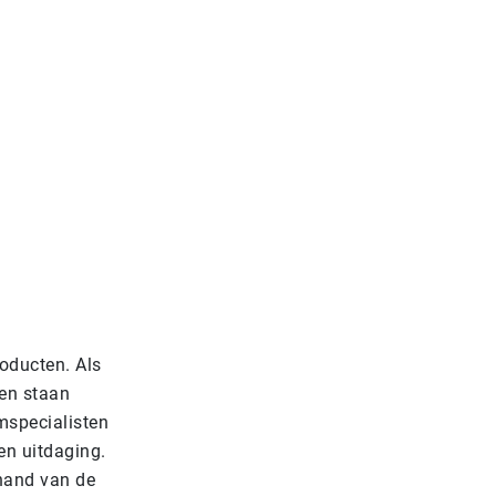
oducten. Als
en staan
mspecialisten
en uitdaging.
hand van de