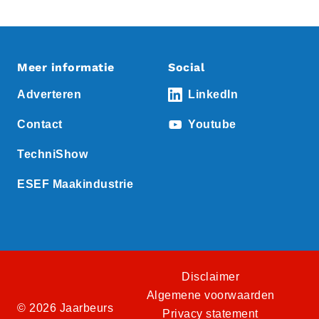
Meer informatie
Social
Adverteren
LinkedIn
Contact
Youtube
TechniShow
ESEF Maakindustrie
Disclaimer
Algemene voorwaarden
© 2026 Jaarbeurs
Privacy statement