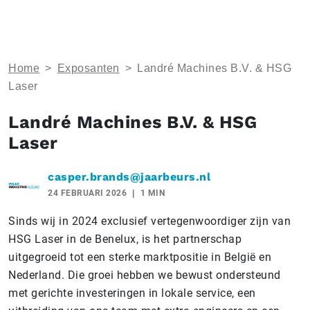
Home
>
Exposanten
>
Landré Machines B.V. & HSG
Laser
Landré Machines B.V. & HSG
Laser
casper.brands@jaarbeurs.nl
24 FEBRUARI 2026
1 MIN
Sinds wij in 2024 exclusief vertegenwoordiger zijn van
HSG Laser in de Benelux, is het partnerschap
uitgegroeid tot een sterke marktpositie in België en
Nederland. Die groei hebben we bewust ondersteund
met gerichte investeringen in lokale service, een