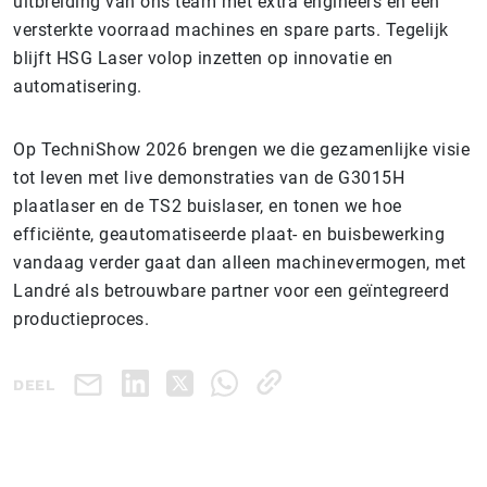
uitbreiding van ons team met extra engineers en een
versterkte voorraad machines en spare parts. Tegelijk
blijft HSG Laser volop inzetten op innovatie en
automatisering.
Op TechniShow 2026 brengen we die gezamenlijke visie
tot leven met live demonstraties van de G3015H
plaatlaser en de TS2 buislaser, en tonen we hoe
efficiënte, geautomatiseerde plaat- en buisbewerking
vandaag verder gaat dan alleen machinevermogen, met
Landré als betrouwbare partner voor een geïntegreerd
productieproces.
DEEL