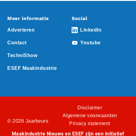
Meer informatie
Social
Adverteren
LinkedIn
Contact
Youtube
TechniShow
ESEF Maakindustrie
Disclaimer
Algemene voorwaarden
© 2026 Jaarbeurs
Privacy statement
Maakindustrie Nieuws en ESEF zijn een initiatief