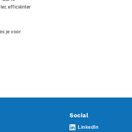
er, efficiënter
es je voor
Social
LinkedIn