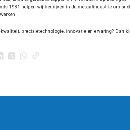
nds 1931 helpen wij bedrijven in de metaalindustrie om snell
e werken.
pkwaliteit, precisietechnologie, innovatie en ervaring? Dan ki