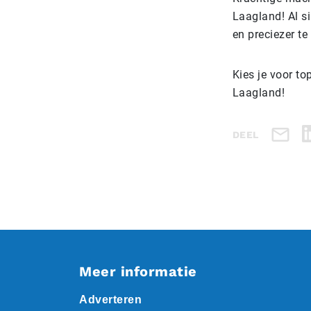
Laagland! Al si
en preciezer t
Kies je voor to
Laagland!
DEEL
Meer informatie
Adverteren