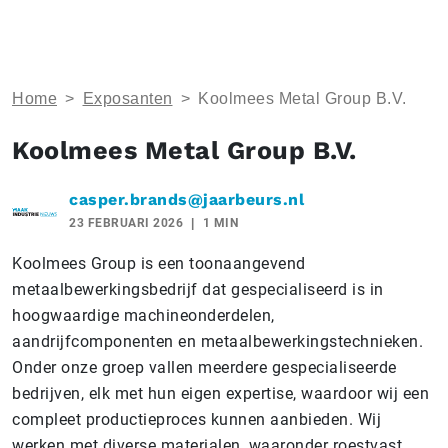
Home
>
Exposanten
>
Koolmees Metal Group B.V.
Koolmees Metal Group B.V.
casper.brands@jaarbeurs.nl
23 FEBRUARI 2026
1 MIN
Koolmees Group is een toonaangevend
metaalbewerkingsbedrijf dat gespecialiseerd is in
hoogwaardige machineonderdelen,
aandrijfcomponenten en metaalbewerkingstechnieken.
Onder onze groep vallen meerdere gespecialiseerde
bedrijven, elk met hun eigen expertise, waardoor wij een
compleet productieproces kunnen aanbieden. Wij
werken met diverse materialen, waaronder roestvast