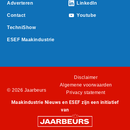
Adverteren
LinkedIn
Contact
Youtube
TechniShow
ESEF Maakindustrie
Disclaimer
Algemene voorwaarden
© 2026 Jaarbeurs
Privacy statement
Maakindustrie Nieuws en ESEF zijn een initiatief
van