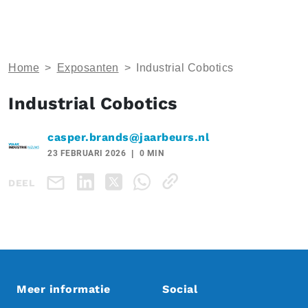
Home
>
Exposanten
>
Industrial Cobotics
Industrial Cobotics
casper.brands@jaarbeurs.nl
23 FEBRUARI 2026
0 MIN
DEEL
Meer informatie
Social