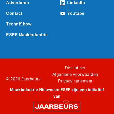
Adverteren
LinkedIn
Contact
Youtube
TechniShow
ESEF Maakindustrie
Disclaimer
Algemene voorwaarden
© 2026 Jaarbeurs
Privacy statement
Maakindustrie Nieuws en ESEF zijn een initiatief
van