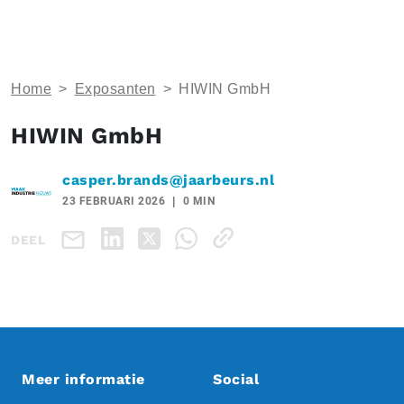
Home
>
Exposanten
>
HIWIN GmbH
HIWIN GmbH
casper.brands@jaarbeurs.nl
23 FEBRUARI 2026
0 MIN
DEEL
Meer informatie
Social