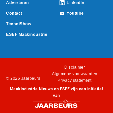
Adverteren
LinkedIn
Contact
Youtube
TechniShow
ESEF Maakindustrie
Disclaimer
Algemene voorwaarden
© 2026 Jaarbeurs
Privacy statement
Maakindustrie Nieuws en ESEF zijn een initiatief
van