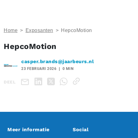
Home
>
Exposanten
>
HepcoMotion
HepcoMotion
casper.brands@jaarbeurs.nl
23 FEBRUARI 2026
0 MIN
DEEL
Meer informatie
Social