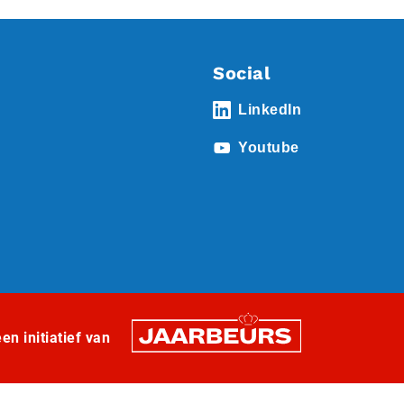
Social
LinkedIn
Youtube
n initiatief van