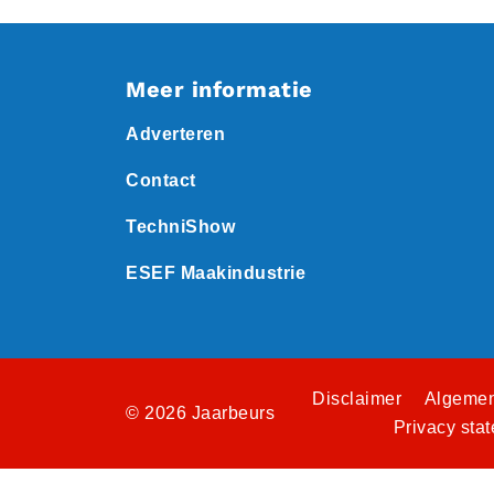
Meer informatie
Adverteren
Contact
TechniShow
ESEF Maakindustrie
Disclaimer
Algemen
© 2026 Jaarbeurs
Privacy sta