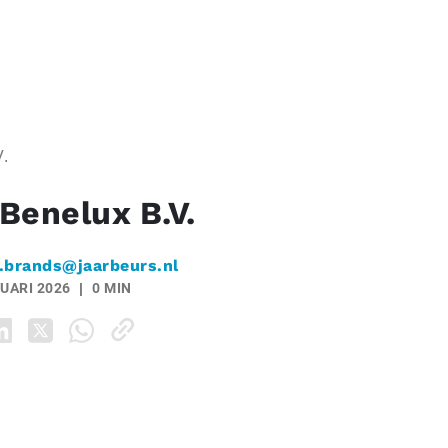
.
Benelux B.V.
.brands@jaarbeurs.nl
UARI 2026
0 MIN