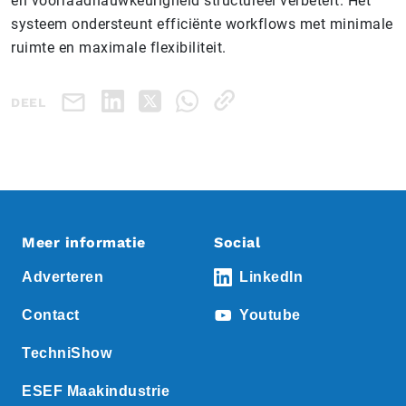
en voorraadnauwkeurigheid structureel verbetert. Het
systeem ondersteunt efficiënte workflows met minimale
ruimte en maximale flexibiliteit.
DEEL
Meer informatie
Social
Adverteren
LinkedIn
Contact
Youtube
TechniShow
ESEF Maakindustrie