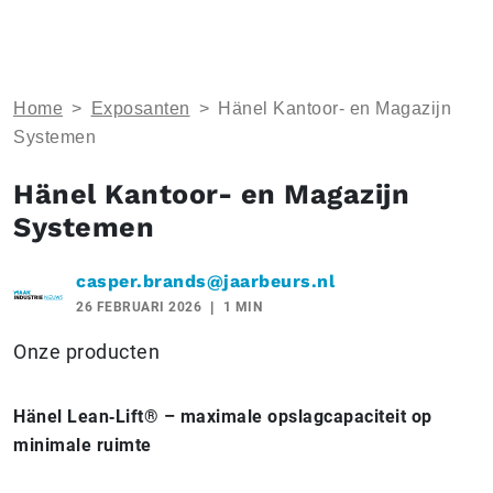
Home
>
Exposanten
>
Hänel Kantoor- en Magazijn
Systemen
Hänel Kantoor- en Magazijn
Systemen
casper.brands@jaarbeurs.nl
26 FEBRUARI 2026
1 MIN
Onze producten
Hänel Lean‑Lift® – maximale opslagcapaciteit op
minimale ruimte