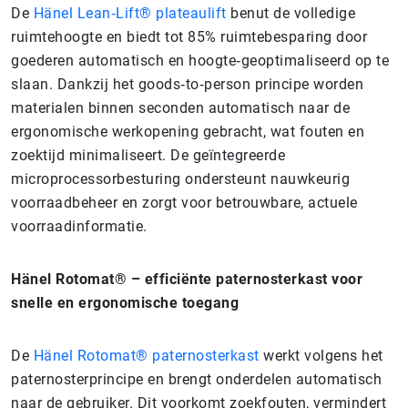
De
Hänel Lean‑Lift® plateaulift
benut de volledige
ruimtehoogte en biedt tot 85% ruimtebesparing door
goederen automatisch en hoogte‑geoptimaliseerd op te
slaan. Dankzij het goods‑to‑person principe worden
materialen binnen seconden automatisch naar de
ergonomische werkopening gebracht, wat fouten en
zoektijd minimaliseert. De geïntegreerde
microprocessorbesturing ondersteunt nauwkeurig
voorraadbeheer en zorgt voor betrouwbare, actuele
voorraadinformatie.
Hänel Rotomat® – efficiënte paternosterkast voor
snelle en ergonomische toegang
De
Hänel Rotomat® paternosterkast
werkt volgens het
paternosterprincipe en brengt onderdelen automatisch
naar de gebruiker. Dit voorkomt zoekfouten, vermindert