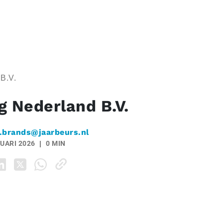
B.V.
g Nederland B.V.
.brands@jaarbeurs.nl
UARI 2026
0 MIN