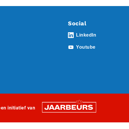
Social
LinkedIn
Youtube
n initiatief van