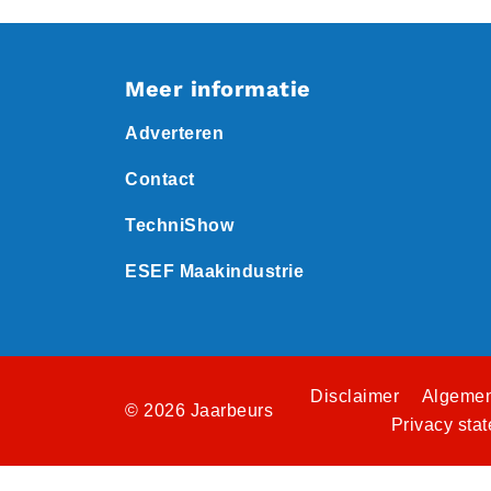
Meer informatie
Adverteren
Contact
TechniShow
ESEF Maakindustrie
Disclaimer
Algemen
© 2026 Jaarbeurs
Privacy sta