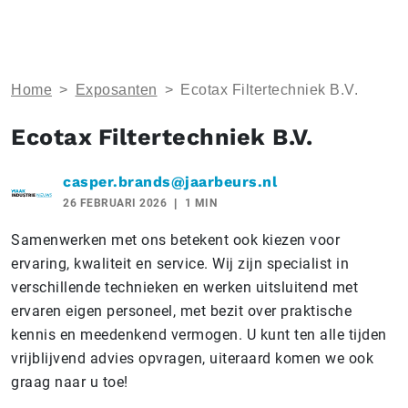
Home
>
Exposanten
>
Ecotax Filtertechniek B.V.
Ecotax Filtertechniek B.V.
casper.brands@jaarbeurs.nl
26 FEBRUARI 2026
1 MIN
Samenwerken met ons betekent ook kiezen voor
ervaring, kwaliteit en service. Wij zijn specialist in
verschillende technieken en werken uitsluitend met
ervaren eigen personeel, met bezit over praktische
kennis en meedenkend vermogen. U kunt ten alle tijden
vrijblijvend advies opvragen, uiteraard komen we ook
graag naar u toe!